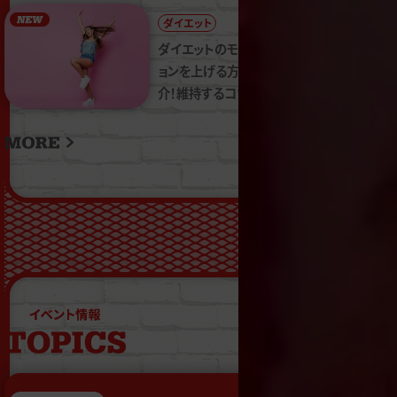
ダイエット
2024.11.18
ダイエットのモチベーシ
ョンを上げる方法をご紹
介！維持するコツも