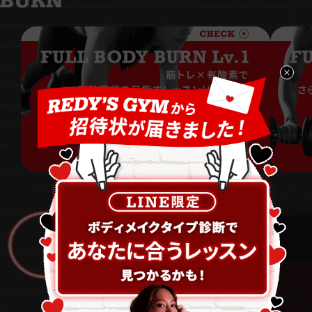
※体験レッスンは通常0円です