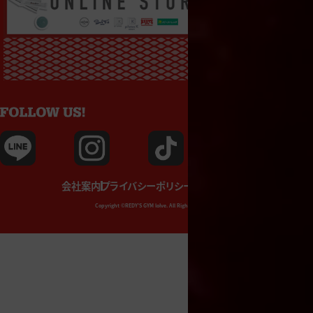
会社案内
プライバシーポリシー
施設利用約款
Copyright ©REDY’S GYM loIve. All Rights Reserved.