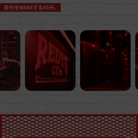
自分をMAKEする45分。