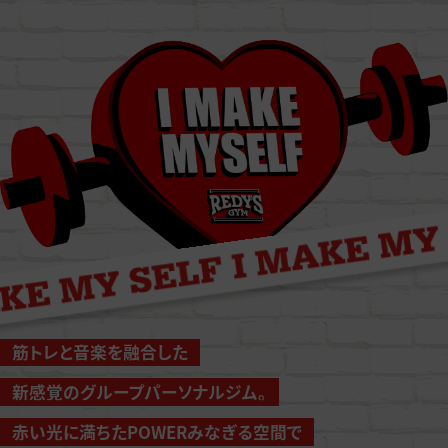
筋トレと音楽を融合した
新感覚のグループパーソナルジム。
赤い光に満ちたPOWERみなぎる空間で