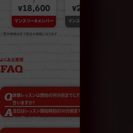
※表示価格は全て税込み価格になります
体験レッスンは開始の何分前までに行けば間に
合いますか?
当日はレッスン開始時刻の30分前までの受付
をお願いします。
受付時間を過ぎますと、安全と環境管理の観点
からスタジオのご利用をお断りする場合がござ