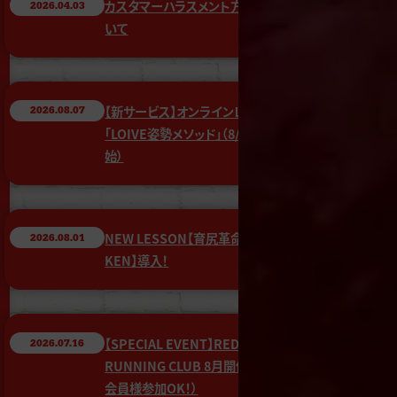
カスタマーハラスメント方針につ
2026.04.03
いて
【新サービス】オンラインレッスン
2026.08.07
「LOIVE姿勢メソッド」（8/17開
始）
NEW LESSON【育尻革命 By
2026.08.01
KEN】導入！
【SPECIAL EVENT】REDY’S
2026.07.16
RUNNING CLUB 8月開催！（非
会員様参加OK！）