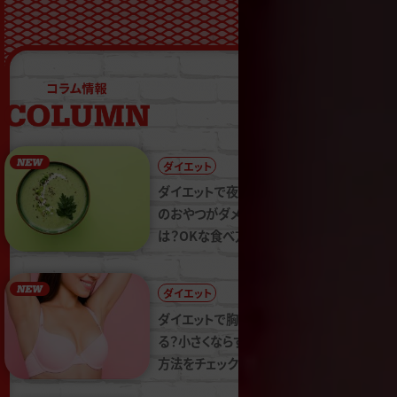
ダイエット
2024.11.25
ダイエットで夜食や間食
のおやつがダメな理由
は？OKな食べ方も紹介
ダイエット
2024.11.18
ダイエットで胸が小さくな
る？小さくならずに痩せる
方法をチェック