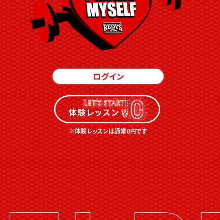
※体験レッスンは通常0円です