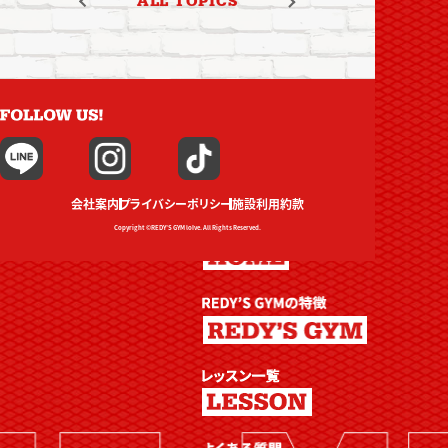
ALL TOPICS
会社案内
プライバシーポリシー
施設利用約款
Copyright ©REDY’S GYM loIve. All Rights Reserved.