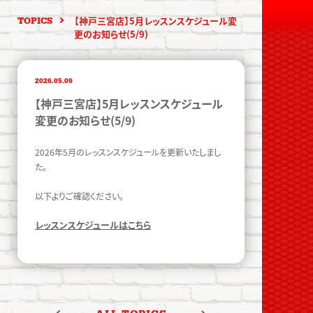
【神戸三宮店】5月レッスンスケジュール変
TOPICS
更のお知らせ(5/9)
2026.05.09
【神戸三宮店】5月レッスンスケジュール
変更のお知らせ(5/9)
2026年5月のレッスンスケジュールを更新いたしまし
た。
以下よりご確認ください。
レッスンスケジュールはこちら